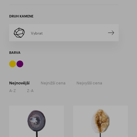
DRUH KAMENE
Vybrat
BARVA
Nejnižší cena
Nejvyšší cena
Nejnovější
A-Z
Z-A