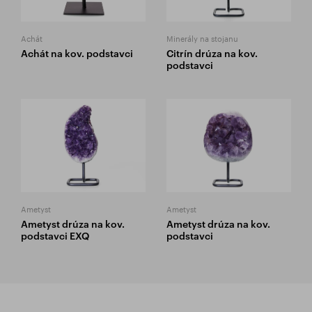
Achát
Minerály na stojanu
Achát na kov. podstavci
Citrín drúza na kov.
podstavci
Ametyst
Ametyst
Ametyst drúza na kov.
Ametyst drúza na kov.
podstavci EXQ
podstavci