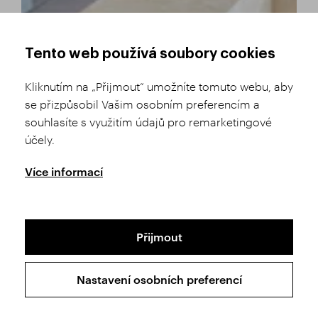
Tento web používá soubory cookies
Kliknutím na „Přijmout“ umožníte tomuto webu, aby
se přizpůsobil Vašim osobním preferencím a
souhlasíte s využitím údajů pro remarketingové
účely.
Více informací
Přijmout
Nastavení osobních preferencí