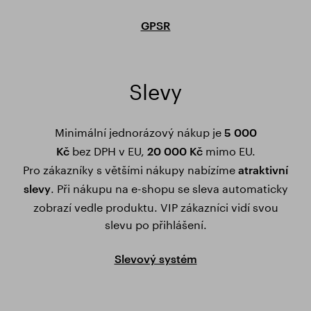
GPSR
Slevy
Minimální jednorázový nákup je
5 000
bez DPH v EU,
mimo EU.
Kč
20 000 Kč
Pro zákazníky s většími nákupy nabízíme
atraktivní
. Při nákupu na e-shopu se sleva automaticky
slevy
zobrazí vedle produktu. VIP zákazníci vidí svou
slevu po přihlášení.
Slevový systém