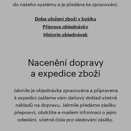
do našeho systému a je předána ke zpracování.
Doba uložení zboží v košíku
Příprava objednávky
Historie objednávek
Nacenění dopravy
a expedice zboží
Jakmile je objednávka zpracována a připravena
k expedici zašleme vám daňový doklad včetně
nákladů na dopravu.
Jakmile předáme zásilku
přepravci, obdržíte e-mailem informaci o jejím
odeslání, včetně čísla pro sledování zásilky.