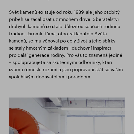
Svět kamenů existuje od roku 1989, ale jeho osobitý
příběh se začal psát už mnohem dříve. Sběratelství
drahých kamenů se stalo důležitou součástí rodinné
tradice. Jaromír Tůma, otec zakladatele Světa
kamenů, se mu věnoval po celý život a jeho sbírky
se staly hmotným základem i duchovní inspirací
pro další generace rodiny. Pro vás to znamená jediné
– spolupracujete se skutečnými odborníky, kteří
svému řemeslu rozumí a jsou připraveni stát se vaším
spolehlivým dodavatelem i poradcem.