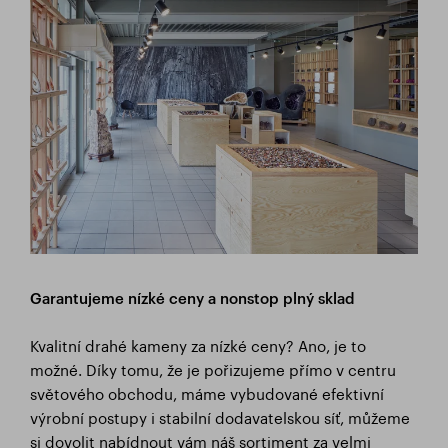
Garantujeme nízk
é ceny a nonstop plný sklad
Kvalitní drahé kameny za nízké ceny? Ano, je to
možné. Díky tomu, že je pořizujeme přímo v centru
světového obchodu, máme vybudované efektivní
výrobní postupy i stabilní dodavatelskou síť, můžeme
si dovolit nabídnout vám náš sortiment za velmi