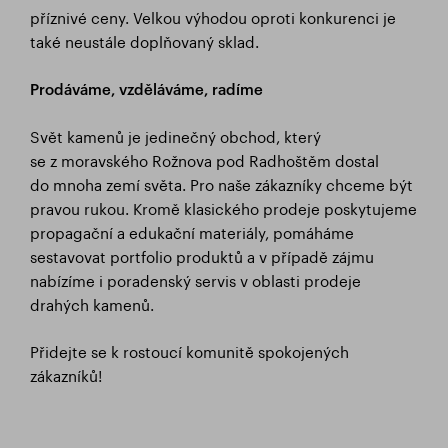
příznivé ceny. Velkou výhodou oproti konkurenci je
také neustále doplňovaný sklad.
Prodáváme, vzdělává
me, radíme
Svět kamenů je jedinečný obchod, který
se z moravského Rožnova pod Radhoštěm dostal
do mnoha zemí světa. Pro naše zákazníky chceme být
pravou rukou. Kromě klasického prodeje poskytujeme
propagační a edukační materiály, pomáháme
sestavovat portfolio produktů a v případě zájmu
nabízíme i poradenský servis v oblasti prodeje
drahých kamenů.
Přidejte se k rostoucí komunitě spokojených
zákazníků!