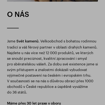
O NÁS
Jsme
. Velkoobchod s bohatou rodinnou
Svě
t kamenů
tradicí a váš férový partner v oblasti drahých kamenů.
Najdete u nás více než 12 000 produktů, ve kterých
se snoubí preciznost, kvalitní zpracování i smysl
pro sběratelskou vášeň. Za dobu své existence jsme si
svým přístupem a znalostmi dokázali vybudovat
výjimečné postavení na českém i evropském trhu.
V současnosti se na nás s důvěrou obrací přes 1000
obchodů v České republice a úspěšně vyvážíme
do 36 států.
Máme přes 30 let praxe v oboru