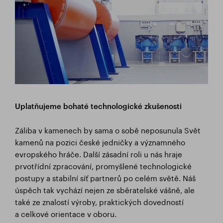
Uplatňujeme bohat
é technologick
é zkušenosti
Záliba v kamenech by sama o sobě neposunula Svět
kamenů na pozici české jedničky a významného
evropského hráče. Další zásadní roli u nás hraje
prvotřídní zpracování, promyšlené technologické
postupy a stabilní síť partnerů po celém světě. Náš
úspěch tak vychází nejen ze sběratelské vášně, ale
také ze znalostí výroby, praktických dovedností
a celkové orientace v oboru.