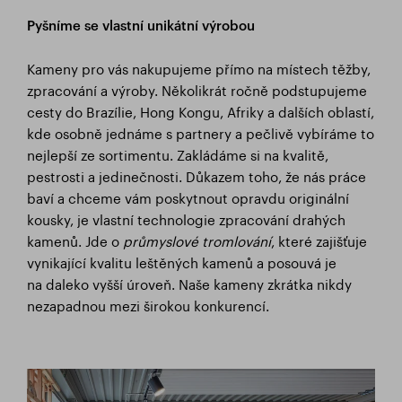
Pyšníme se vlastní unikátní výrobou
Kameny pro vás nakupujeme přímo na místech těžby,
zpracování a výroby. Několikrát ročně podstupujeme
cesty do Brazílie, Hong Kongu, Afriky a dalších oblastí,
kde osobně jednáme s partnery a pečlivě vybíráme to
nejlepší ze sortimentu. Zakládáme si na kvalitě,
pestrosti a jedinečnosti. Důkazem toho, že nás práce
baví a chceme vám poskytnout opravdu originální
kousky, je vlastní technologie zpracování drahých
kamenů. Jde o
průmyslov
é
tromlování
, které zajišťuje
vynikající kvalitu leštěných kamenů a posouvá je
na daleko vyšší úroveň. Naše kameny zkrátka nikdy
nezapadnou mezi širokou konkurencí.