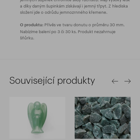
a díky daným šupinkám získávají i jemný třpyt. Z hlediska
složení jde o odrůdu jemnozrnného křemene.
Přívěs ve tvaru donutu o průměru 30 mm.
O produktu:
Nabízíme balení po 3 či 30 ks. Produkt nezahrnuje
šňůrku.
Související produkty