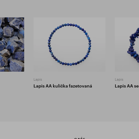
Lapis
Lapis
Lapis AA kulička fazetovaná
Lapis AA s