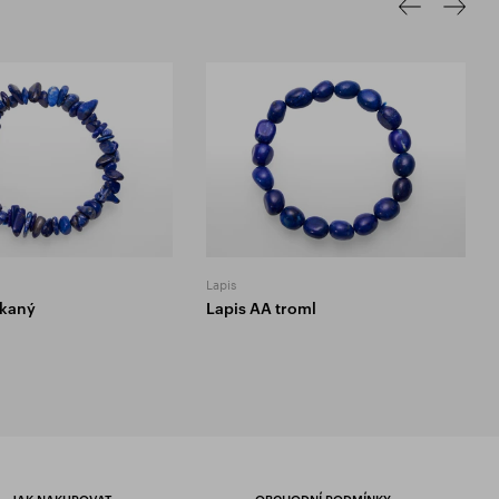
Lapis
ekaný
Lapis AA troml