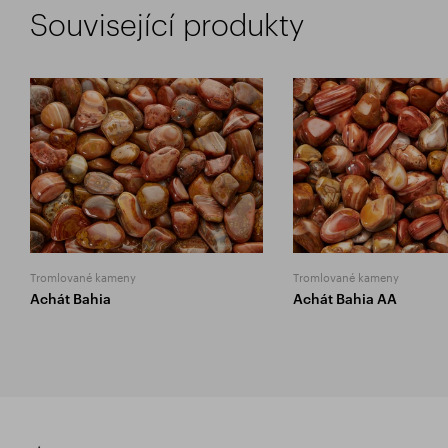
Související produkty
Tromlované kameny
Tromlované kameny
Achát Bahia
Achát Bahia AA