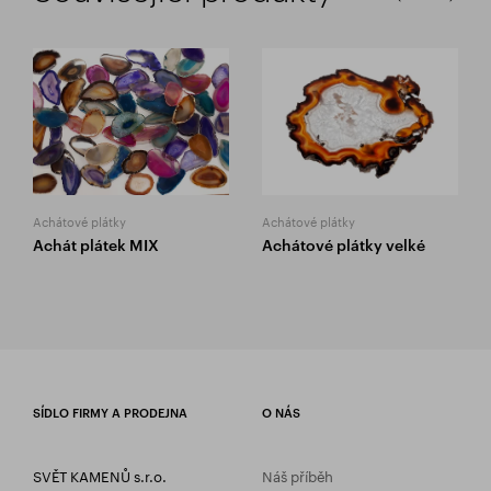
Achátové plátky
Achátové plátky
Achát plátek MIX
Achátové plátky velké
SÍDLO FIRMY A PRODEJNA
O NÁS
SVĚT KAMENŮ s.r.o.
Náš příběh