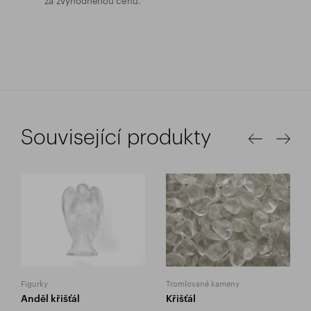
Související produkty
Figurky
Tromlované kameny
Anděl křišťál
Křišťál