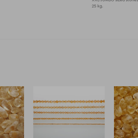
25 kg.