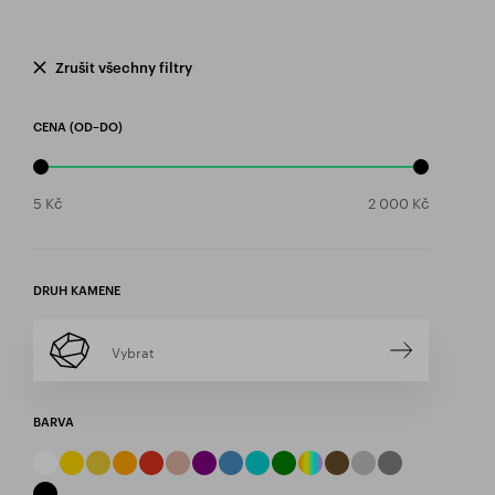
Zrušit všechny filtry
CENA (OD–DO)
DRUH KAMENE
Vybrat
BARVA