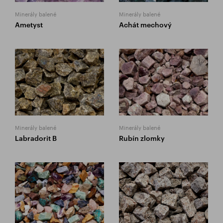
Minerály balené
Minerály balené
Ametyst
Achát mechový
Minerály balené
Minerály balené
Labradorit B
Rubín zlomky