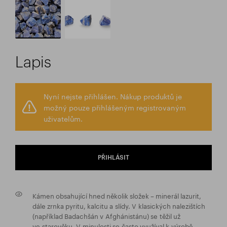
Lapis
Nyní nejste přihlášen. Nákup produktů je
možný pouze přihlášeným registrovaným
uživatelům.
PŘIHLÁSIT
Kámen obsahující hned několik složek – minerál lazurit,
dále zrnka pyritu, kalcitu a slídy. V klasických nalezištích
(například Badachšán v Afghánistánu) se těžil už
ve starověku. V minulosti se často využíval k výrobě