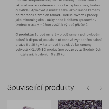
jako dekorace v interiéru v podobě náplní do váz, fontán
či svítidel. Aplikovat je můžete také jako okrasné kameny
do zahrádek a zimních zahrad. Hodí se rovněž k prodeji
jako mineralogické ukázky nebo k dalšímu zpracování.
Drobné krystaly můžete využít k výrobě přívěsků.
Surové minerály prodáváme v jednokilovém
O produktu:
balení, k dispozici jsou ale také cenově zvýhodněná balení
o váze 5 a 25 kg v kartonové krabici. Velké kameny
velikosti XXL-JUMBO prodáváme pouze ve zvýhodněných
množstevních baleních 5 a 25 kg.
Související produkty