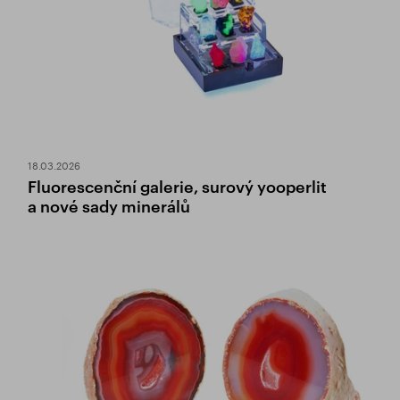
18.03.2026
Fluorescenční galerie, surový yooperlit
a nové sady minerálů