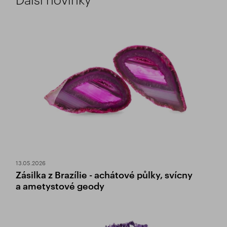
13.05.2026
Zásilka z Brazílie - achátové půlky, svícny
a ametystové geody