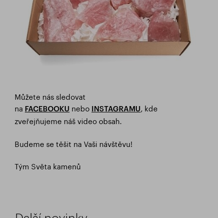
Můžete nás sledovat
na
nebo
, kde
FACEBOOKU
INSTAGRAMU
zveřejňujeme náš video obsah.
Budeme se těšit na Vaši návštěvu!
Tým Světa kamenů
Další novinky