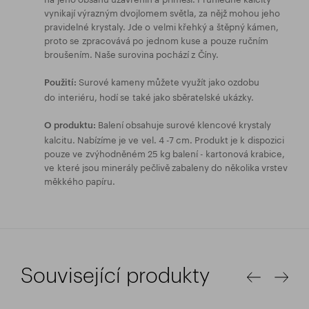
vynikají výrazným dvojlomem světla, za nějž mohou jeho
pravidelné krystaly. Jde o velmi křehký a štěpný kámen,
proto se zpracovává po jednom kuse a pouze ručním
broušením. Naše surovina pochází z Číny.
Surové kameny můžete využít jako ozdobu
Použití:
do interiéru, hodí se také jako sběratelské ukázky.
Balení obsahuje surové klencové krystaly
O produktu:
kalcitu. Nabízíme je ve vel. 4 -7 cm. Produkt je k dispozici
pouze ve zvýhodněném 25 kg balení - kartonová krabice,
ve které jsou minerály pečlivě zabaleny do několika vrstev
měkkého papíru.
Související produkty